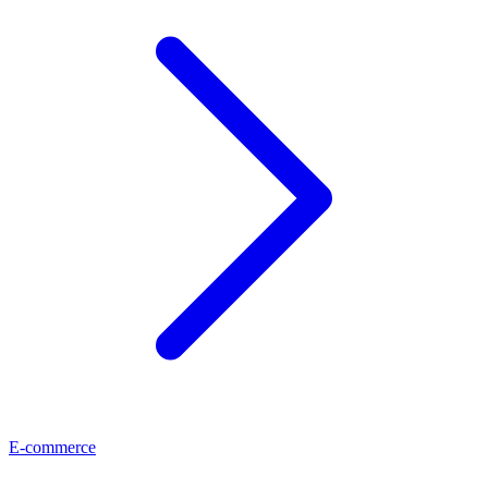
E-commerce