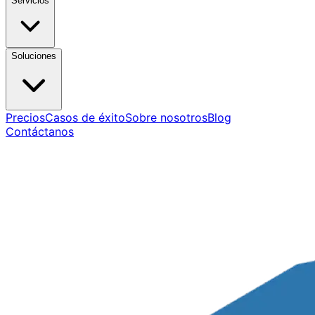
Servicios
Soluciones
Precios
Casos de éxito
Sobre nosotros
Blog
Contáctanos