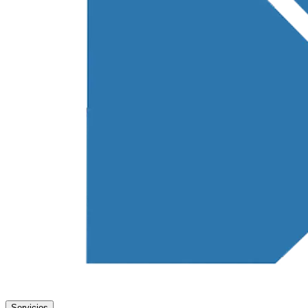
Servicios