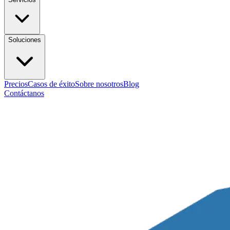
Soluciones
Precios
Casos de éxito
Sobre nosotros
Blog
Contáctanos