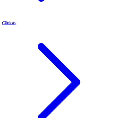
Clínicas